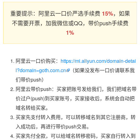
重要提示：阿里云一口价严选手续费
，如果
15%
不需要开票，加我微信或QQ，带价push手续费
1%
阿里云一口价购买：
https://mi.aliyun.com/domain-detai
l?domain=goth.com.cn
（如果没发布一口价请联系我
们带价push）
阿里云带价push：买家把账号发给我们，我们把域名带
价过户(push)到买家账号，买家接收后，系统会自动把
域名转给买家。
买家先支付转入费用，可以转移域名到其它注册商，转
入成功后，再进行带价push交易。
买家先付全款，可以给域名转移密码，买家自行转入到