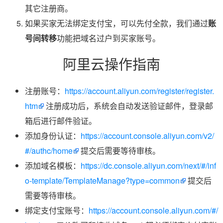
其它注册商。
如果买家无法绑定支付宝，可以先付全款，我们通过
账
号间转移
功能把域名过户到买家账号。
阿里云操作指南
注册账号：
https://account.aliyun.com/register/register.
htm
注册成功后，系统会自动发送验证邮件，登录邮
箱后进行邮件验证。
添加身份认证：
https://account.console.aliyun.com/v2/
#/authc/home
提交后需要等待审核。
添加域名模板：
https://dc.console.aliyun.com/next/#/inf
o-template/TemplateManage?type=common
提交后
需要等待审核。
绑定支付宝账号：
https://account.console.aliyun.com/#/