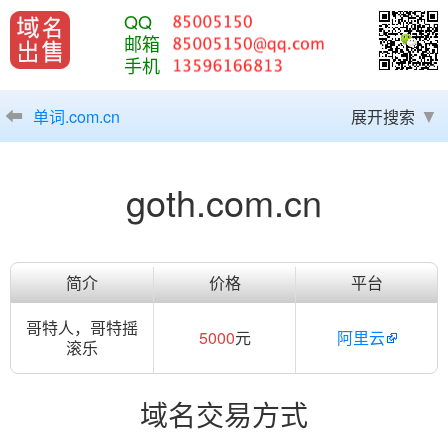
QQ
邮箱
手机
单词.com.cn
展开搜索
goth.com.cn
简介
价格
平台
哥特人，哥特摇
5000
元
阿里云
滚乐
域名交易方式